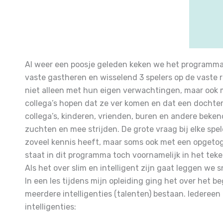
Al weer een poosje geleden keken we het programma 
vaste gastheren en wisselend 3 spelers op de vaste r
niet alleen met hun eigen verwachtingen, maar ook
collega’s hopen dat ze ver komen en dat een dochte
collega’s, kinderen, vrienden, buren en andere bek
zuchten en mee strijden. De grote vraag bij elke spel
zoveel kennis heeft, maar soms ook met een opgetoge
staat in dit programma toch voornamelijk in het tek
Als het over slim en intelligent zijn gaat leggen we s
In een les tijdens mijn opleiding ging het over het be
meerdere intelligenties (talenten) bestaan. Iedereen 
intelligenties: