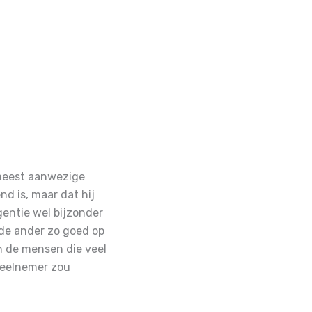
 meest aanwezige
nd is, maar dat hij
gentie wel bijzonder
 de ander zo goed op
n de mensen die veel
deelnemer zou