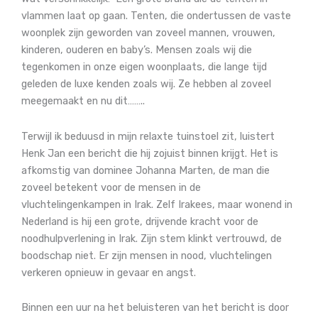
vlammen laat op gaan.
Tenten, die ondertussen de vaste
woonplek zijn geworden van zoveel m
annen, vrouwen,
kinderen, ouderen en baby’s. Mensen zoals wij die
tegenkomen in onze eigen woonplaats,
die lange tijd
geleden de luxe kenden zoals wij. Ze hebben al zoveel
meegemaakt en nu dit……..
Terwijl ik beduusd in mijn relaxte tuinstoel zit, luistert
Henk Jan een bericht die hij zojuist binnen krijgt.
Het is
afkomstig van dominee Johanna Marten, de man die
zoveel betekent voor de mensen in de
vluchtelingenkampen in Irak. Zelf Irakees, maar wonend in
Nederland is hij een grote, drijvende kracht voor de
noodhulpverlening in Irak.
Zijn stem klinkt vertrouwd, de
boodschap niet.
Er zijn mensen in nood, vluchtelingen
verkeren opnieuw in gevaar en angst.
Binnen een uur na het beluisteren van het bericht is door